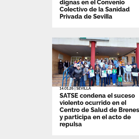
dignas en el Convenio
Colectivo de la Sanidad
Privada de Sevilla
14.01.26
|
SEVILLA
SATSE condena el suceso
violento ocurrido en el
Centro de Salud de Brene
y participa en el acto de
repulsa