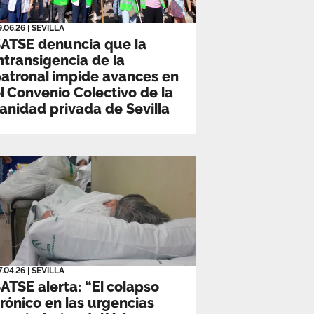
9.06.26
|
SEVILLA
ATSE denuncia que la
ntransigencia de la
atronal impide avances en
l Convenio Colectivo de la
anidad privada de Sevilla
7.04.26
|
SEVILLA
ATSE alerta: “El colapso
rónico en las urgencias