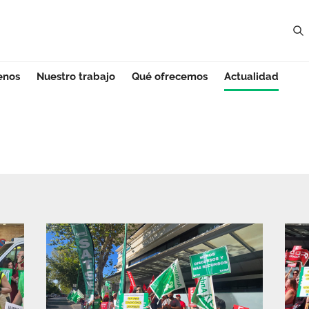
enos
Nuestro trabajo
Qué ofrecemos
Actualidad
e Sevilla - Andal