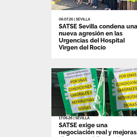
06.07.26
|
SEVILLA
SATSE Sevilla condena un
nueva agresión en las
Urgencias del Hospital
Virgen del Rocío
17.06.26
|
SEVILLA
SATSE exige una
negociación real y mejoras