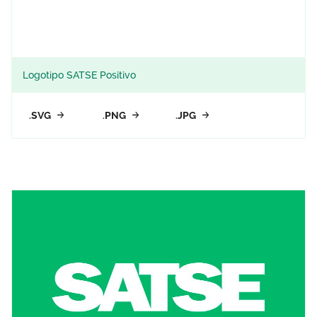
Logotipo SATSE Positivo
.SVG
.PNG
.JPG