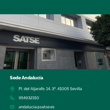
Sede Andalucía
Pl. del Aljarafe, 14, 3º, 41005 Sevilla
954932310
andalucia@satse.es