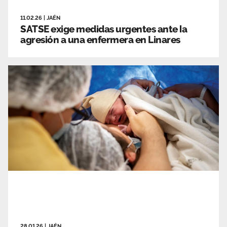
11.02.26
|
JAÉN
SATSE exige medidas urgentes ante la
agresión a una enfermera en Linares
28.01.26
|
JAÉN