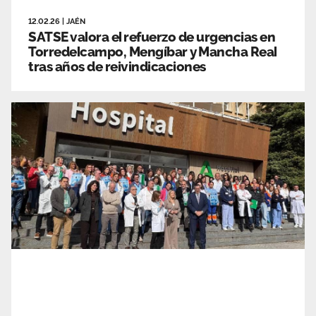
12.02.26
|
JAÉN
SATSE valora el refuerzo de urgencias en
Torredelcampo, Mengíbar y Mancha Real
tras años de reivindicaciones