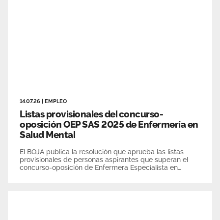
14.07.26
|
EMPLEO
Listas provisionales del concurso-
oposición OEP SAS 2025 de Enfermería en
Salud Mental
El BOJA publica la resolución que aprueba las listas
provisionales de personas aspirantes que superan el
concurso-oposición de Enfermera Especialista en
Enfermería de Salud Mental de la OEP SAS 2025. El
plazo de alegaciones es del 15 de julio al 4 de agosto de
2026