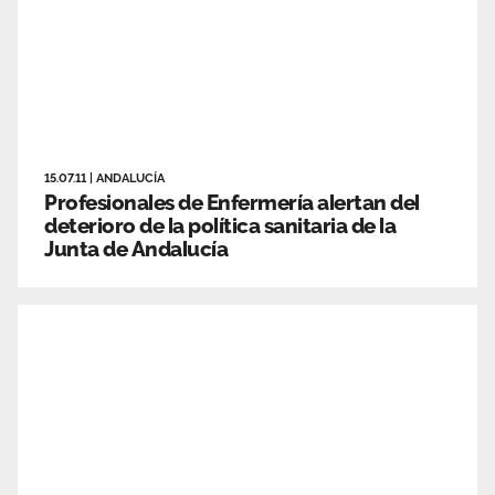
15.07.11
|
ANDALUCÍA
Profesionales de Enfermería alertan del
deterioro de la política sanitaria de la
Junta de Andalucía