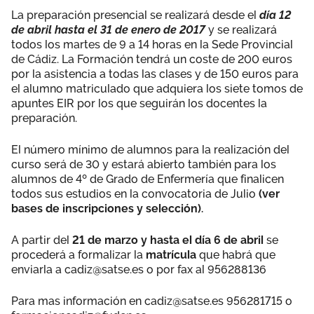
La preparación presencial se realizará desde el
día 12
de abril hasta el 31 de enero de 2017
y se realizará
todos los martes de 9 a 14 horas en la Sede Provincial
de Cádiz. La Formación tendrá un coste de 200 euros
por la asistencia a todas las clases y de 150 euros para
el alumno matriculado que adquiera los siete tomos de
apuntes EIR por los que seguirán los docentes la
preparación.
El número mínimo de alumnos para la realización del
curso será de 30 y estará abierto también para los
alumnos de 4º de Grado de Enfermería que finalicen
todos sus estudios en la convocatoria de Julio
(ver
bases de inscripciones y selección).
A partir del
21 de marzo y hasta el día 6 de abril
se
procederá a formalizar la
matrícula
que habrá que
enviarla a cadiz@satse.es o por fax al 956288136
Para mas información en cadiz@satse.es 956281715 o