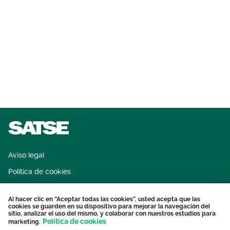
Aviso legal
Política de cookies
Sistema interno de información
Al hacer clic en “Aceptar todas las cookies”, usted acepta que las
Protección datos personales
cookies se guarden en su dispositivo para mejorar la navegación del
sitio, analizar el uso del mismo, y colaborar con nuestros estudios para
Contacto
Política de cookies
marketing.