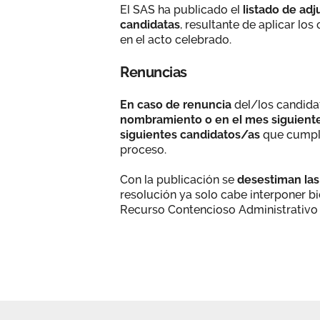
El SAS ha publicado el
listado de ad
candidatas
, resultante de aplicar lo
en el acto celebrado.
Renuncias
En caso de renuncia
del/los candida
nombramiento o en el mes siguiente 
siguientes candidatos/as
que cumplie
proceso.
Con la publicación se
desestiman las
resolución ya solo cabe interponer b
Recurso Contencioso Administrativ