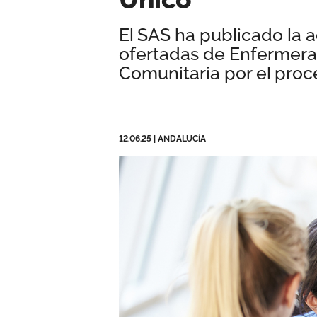
El SAS ha publicado la a
ofertadas de Enfermera/
Comunitaria por el proc
12.06.25
|
ANDALUCÍA