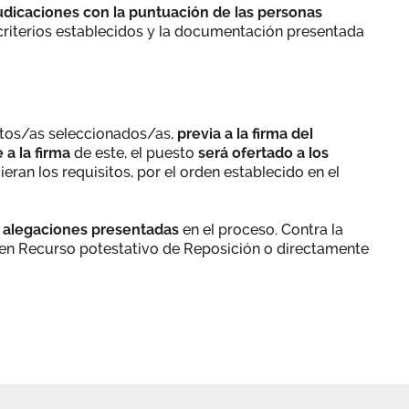
judicaciones con la puntuación de las personas
s criterios establecidos y la documentación presentada
tos/as seleccionados/as,
previa a la firma del
a la firma
de este, el puesto
será ofertado a los
ran los requisitos, por el orden establecido en el
 alegaciones presentadas
en el proceso. Contra la
ien Recurso potestativo de Reposición o directamente
o