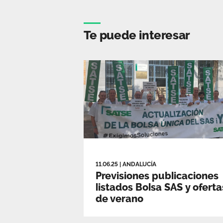
Te puede interesar
11.06.25
|
ANDALUCÍA
Previsiones publicaciones
listados Bolsa SAS y oferta
de verano