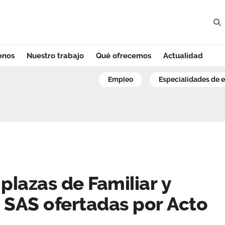
enos
Nuestro trabajo
Qué ofrecemos
Actualidad
lazas de Familiar
empleo
especialidades de 
plazas de Familiar y
 SAS ofertadas por Acto