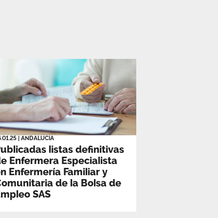
6.01.25
|
ANDALUCÍA
ublicadas listas definitivas
e Enfermera Especialista
n Enfermería Familiar y
omunitaria de la Bolsa de
Empleo SAS