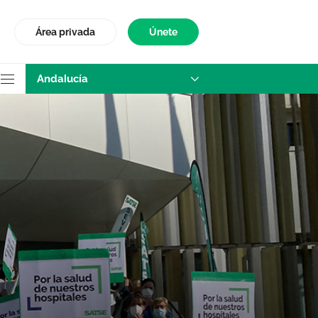
Área privada
Únete
Andalucía
uestros hospitale