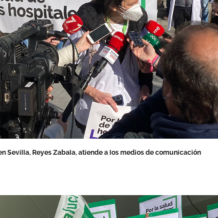
en Sevilla, Reyes Zabala, atiende a los medios de comunicación