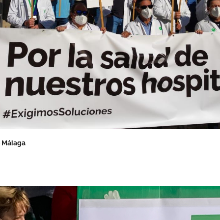
e Málaga