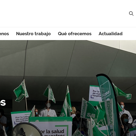
enos
Nuestro trabajo
Qué ofrecemos
Actualidad
Por la Salud de n
s