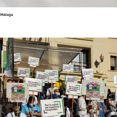
e Málaga