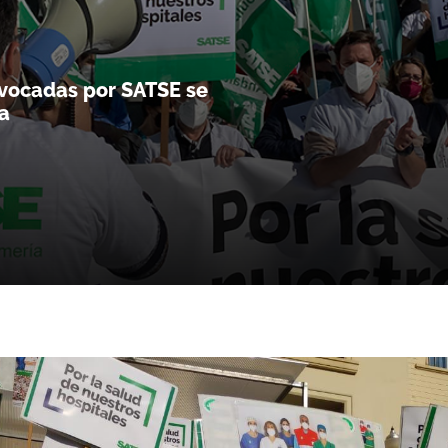
nvocadas por SATSE se
a