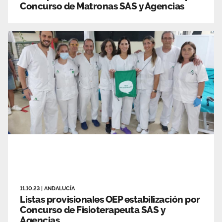
Concurso de Matronas SAS y Agencias
11.10.23
|
ANDALUCÍA
Listas provisionales OEP estabilización por
Concurso de Fisioterapeuta SAS y
Agencias