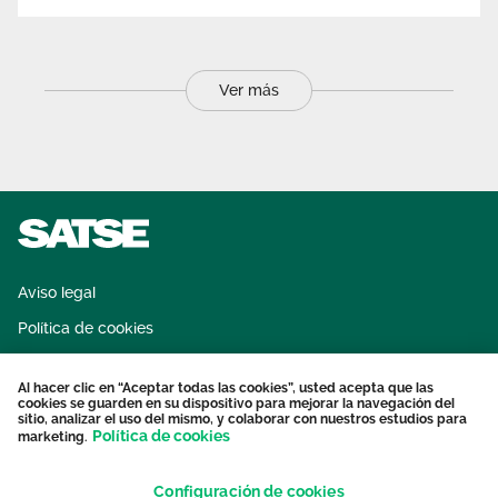
Ver más
Aviso legal
Política de cookies
Sistema interno de información
Al hacer clic en “Aceptar todas las cookies”, usted acepta que las
Protección datos personales
cookies se guarden en su dispositivo para mejorar la navegación del
sitio, analizar el uso del mismo, y colaborar con nuestros estudios para
Contacto
Política de cookies
marketing.
Configuración de cookies