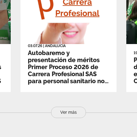
03.07.26
|
ANDALUCÍA
Autobaremo y
1
presentación de méritos
P
s
Primer Proceso 2026 de
d
Carrera Profesional SAS
e
S
para personal sanitario no
C
asistencial
Ver más