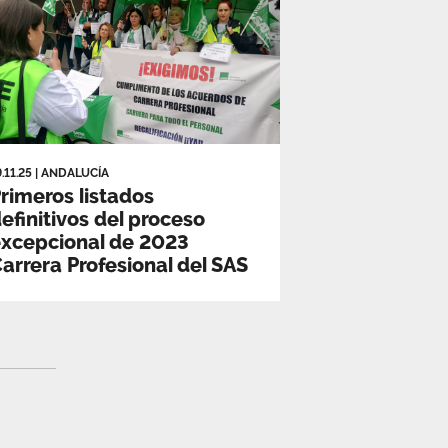
9.11.25
|
ANDALUCÍA
rimeros listados
efinitivos del proceso
xcepcional de 2023
arrera Profesional del SAS