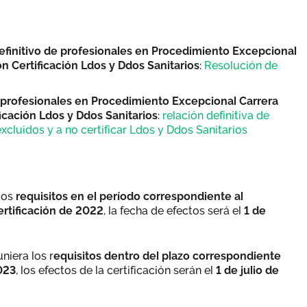
definitivo de profesionales en Procedimiento Excepcional
n Certificación Ldos y Ddos Sanitarios
:
Resolución de
de profesionales en Procedimiento Excepcional Carrera
icación Ldos y Ddos Sanitarios
:
relación definitiva de
excluidos y a no certificar Ldos y Ddos Sanitarios
 los
requisitos en el período correspondiente al
tificación de 2022
, la fecha de efectos será el
1 de
niera los r
equisitos dentro del plazo correspondiente
023
, los efectos de la certificación serán el
1 de julio de