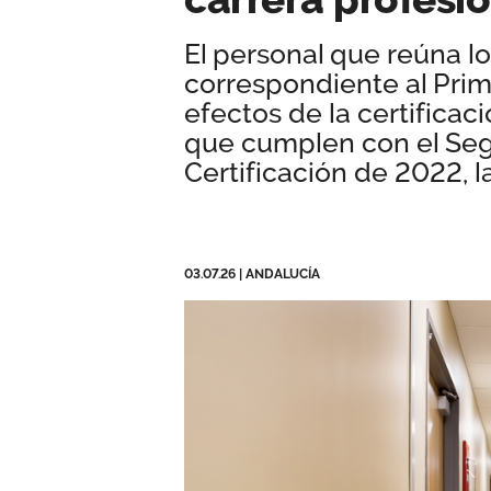
El personal que reúna lo
correspondiente al Pri
efectos de la certificaci
que cumplen con el Se
Certificación de 2022, l
03.07.26
|
ANDALUCÍA