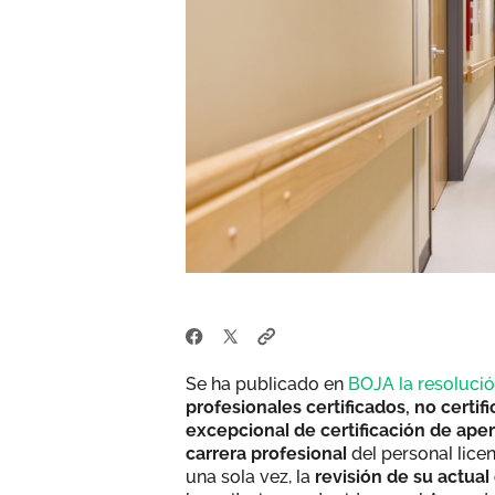
Se ha publicado en
BOJA la resoluci
profesionales certificados, no certi
excepcional de certificación de ape
carrera profesional
del personal lice
una sola vez, la
revisión de su actual 