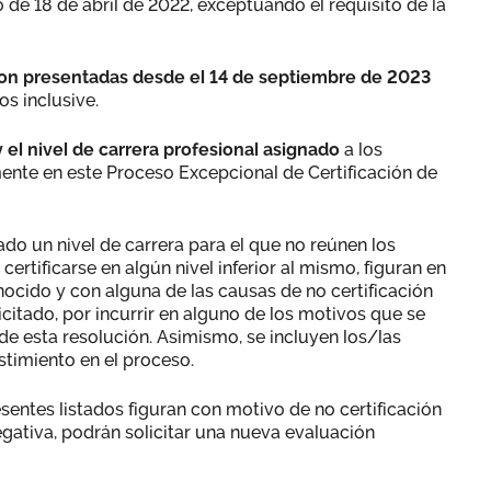
o de 18 de abril de 2022, exceptuando el requisito de la
eron presentadas desde el 14 de septiembre de 2023
os inclusive.
y el nivel de carrera profesional asignado
a los
mente en este Proceso Excepcional de Certificación de
ado un nivel de carrera para el que no reúnen los
certificarse en algún nivel inferior al mismo, figuran en
onocido y con alguna de las causas de no certificación
licitado, por incurrir en alguno de los motivos que se
de esta resolución. Asimismo, se incluyen los/las
stimiento en el proceso.
sentes listados figuran con motivo de no certificación
egativa, podrán solicitar una nueva evaluación