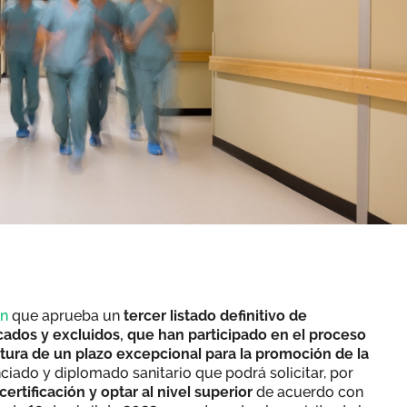
ón
que aprueba un
tercer listado definitivo de
ficados y excluidos, que han participado en el proceso
rtura de un plazo excepcional para la promoción de la
nciado y diplomado sanitario que podrá solicitar, por
certificación y optar al nivel superior
de acuerdo con