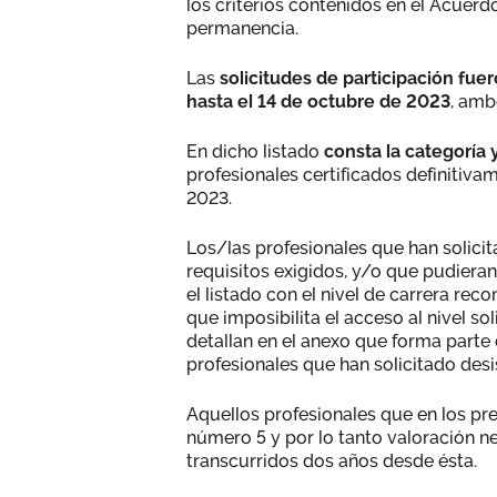
los criterios contenidos en el Acuerd
permanencia.
Las
solicitudes de participación fu
hasta el 14 de octubre de 2023
, amb
En dicho listado
consta la categoría 
profesionales certificados definitiva
2023.
Los/las profesionales que han solicit
requisitos exigidos, y/o que pudieran 
el listado con el nivel de carrera rec
que imposibilita el acceso al nivel so
detallan en el anexo que forma parte 
profesionales que han solicitado desi
Aquellos profesionales que en los pre
número 5 y por lo tanto valoración n
transcurridos dos años desde ésta.