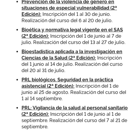
Prevención de la violencia de género en
situaciones de especial vulnerabilidad (2ª
Edición):
Inscripción del 1 al 30 de junio.
Realización del curso del 6 al 20 de julio.
Bioética y normativa legal vigente en el SAS
(2ª Edición):
Inscripción del 1 de junio al 7 de
julio. Realización del curso del 13 al 27 de julio.
Bioestadística aplicada a la investigación en
Ciencias de la Salud (2ª Edición):
Inscripción
del 1 junio al 14 de julio. Realización del curso
del 20 al 31 de julio.
PRL biológicos. Seguridad en la práctica
asistencial (2ª Edición):
Inscripción del 1 de
junio al 25 de agosto. Realización del curso del
1 al 14 septiembre.
PRL: Vigilancia de la salud al personal sanitario
(2ª Edición):
Inscripción del 1 de junio al 1 de
septiembre. Realización del curso del 7 al 21 de
septiembre.