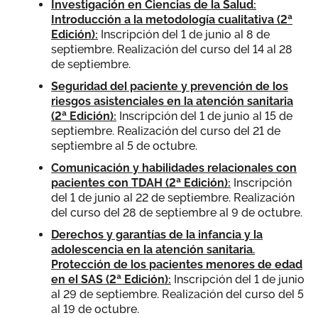
Investigación en Ciencias de la Salud:
Introducción a la metodología cualitativa (2ª
Edición):
Inscripción del 1 de junio al 8 de
septiembre. Realización del curso del 14 al 28
de septiembre.
Seguridad del paciente y prevención de los
riesgos asistenciales en la atención sanitaria
(2ª Edición):
Inscripción del 1 de junio al 15 de
septiembre. Realización del curso del 21 de
septiembre al 5 de octubre.
Comunicación y habilidades relacionales con
pacientes con TDAH (2ª Edición):
Inscripción
del 1 de junio al 22 de septiembre. Realización
del curso del 28 de septiembre al 9 de octubre.
Derechos y garantías de la infancia y la
adolescencia en la atención sanitaria.
Protección de los pacientes menores de edad
en el SAS (2ª Edición):
Inscripción del 1 de junio
al 29 de septiembre. Realización del curso del 5
al 19 de octubre.