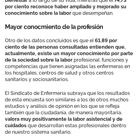
bienestar
a lo largo de su vida, mientras que el
74,73
por ciento reconoce haber ampliado y mejorado su
conocimiento sobre la labor
que desempeñan.
Mayor conocmiento de la profesión
Otro de los datos concluidos es que el
61,89 por
ciento de las personas consultadas entienden que,
actualmente, existe un mayor conocimiento por parte
de la sociedad sobre la labor
profesional, funciones y
competencias que tienen asignadas las enfermeras en
los hospitales, centros de salud y otros centros
sanitarios y sociosanitarios.
El Sindicato de Enfermería subraya que los resultados
de esta encuesta son similares a los de otros muchos
estudios y análisis de opinión en los que se refleja
también que la ciudadanía, de manera mayoritaria,
valora muy positivamente la labor asistencial y de
cuidados
que desarrollan estas profesionales dentro
de nuestro sistema sanitario.