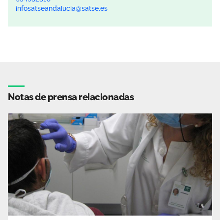
infosatseandalucia@satse.es
Notas de prensa relacionadas