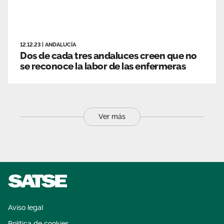
12.12.23
|
ANDALUCÍA
Dos de cada tres andaluces creen que no
se reconoce la labor de las enfermeras
Ver más
Aviso legal
Política de cookies