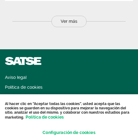
Ver más
Aviso legal
Política de cookies
Sistema interno de información
Al hacer clic en “Aceptar todas las cookies”, usted acepta que las
Protección datos personales
cookies se guarden en su dispositivo para mejorar la navegación del
sitio, analizar el uso del mismo, y colaborar con nuestros estudios para
Contacto
Política de cookies
marketing.
Configuración de cookies