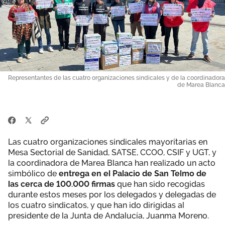
Representantes de las cuatro organizaciones sindicales y de la coordinadora
de Marea Blanca
Las cuatro organizaciones sindicales mayoritarias en
Mesa Sectorial de Sanidad, SATSE, CCOO, CSIF y UGT, y
la coordinadora de Marea Blanca han realizado un acto
simbólico de
entrega en el Palacio de San Telmo de
las cerca de 100.000 firmas
que han sido recogidas
durante estos meses por los delegados y delegadas de
los cuatro sindicatos, y que han ido dirigidas al
presidente de la Junta de Andalucía, Juanma Moreno.