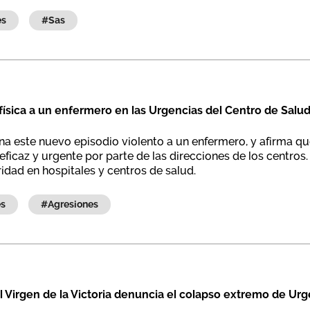
es
#sas
sica a un enfermero en las Urgencias del Centro de Salud
na este nuevo episodio violento a un enfermero, y afirma q
ficaz y urgente por parte de las direcciones de los centros.
dad en hospitales y centros de salud.
es
#agresiones
l Virgen de la Victoria denuncia el colapso extremo de Urge