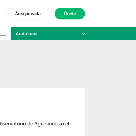
Área privada
Únete
Andalucía
Observatorio de Agresiones o el