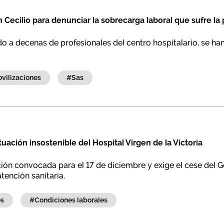
Cecilio para denunciar la sobrecarga laboral que sufre la p
do a decenas de profesionales del centro hospitalario, se h
#movilizaciones
#sas
uación insostenible del Hospital Virgen de la Victoria
ón convocada para el 17 de diciembre y exige el cese del G
atención sanitaria.
es
#condiciones laborales