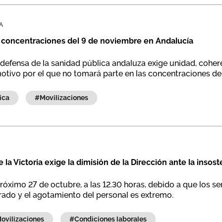
A
concentraciones del 9 de noviembre en Andalucía
defensa de la sanidad pública andaluza exige unidad, cohere
motivo por el que no tomará parte en las concentraciones de
lica
#movilizaciones
 la Victoria exige la dimisión de la Dirección ante la insos
óximo 27 de octubre, a las 12.30 horas, debido a que los se
arado y el agotamiento del personal es extremo.
#movilizaciones
#condiciones laborales