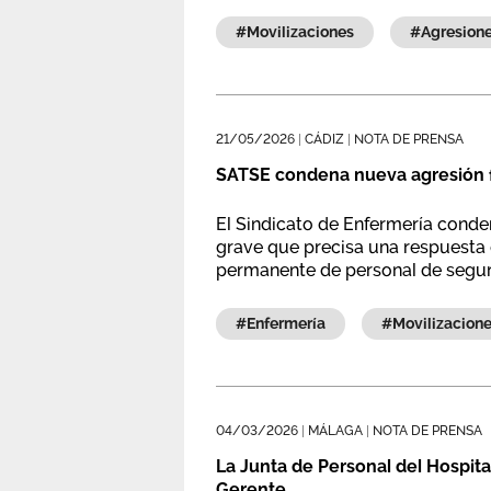
#movilizaciones
#agresion
21/05/2026
|
CÁDIZ
|
NOTA DE PRENSA
SATSE condena nueva agresión fí
El Sindicato de Enfermería conde
grave que precisa una respuesta e
permanente de personal de seguri
#enfermería
#movilizacion
04/03/2026
|
MÁLAGA
|
NOTA DE PRENSA
La Junta de Personal del Hospita
Gerente