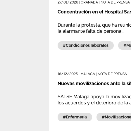
27/01/2026
|
GRANADA
|
NOTA DE PRENSA
Concentración en el Hospital San 
Durante la protesta, que ha reuni
la alarmante falta de personal.
#condiciones laborales
16/12/2025
|
MÁLAGA
|
NOTA DE PRENSA
Nuevas movilizaciones ante la sit
SATSE Málaga apoya la movilizaci
los acuerdos y el deterioro de la 
#enfermería
#movilizacion