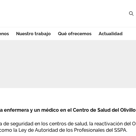
enos
Nuestro trabajo
Qué ofrecemos
Actualidad
cía
 enfermera y un médico en el Centro de Salud del Olivillo
 de seguridad en los centros de salud, la reactivación del 
 como la Ley de Autoridad de los Profesionales del SSPA.