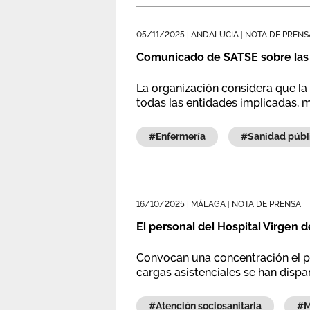
05/11/2025
|
ANDALUCÍA
|
NOTA DE PRENS
Comunicado de SATSE sobre las 
La organización considera que la 
todas las entidades implicadas, 
#enfermería
#sanidad púb
16/10/2025
|
MÁLAGA
|
NOTA DE PRENSA
El personal del Hospital Virgen de
Convocan una concentración el pr
cargas asistenciales se han disp
#atención sociosanitaria