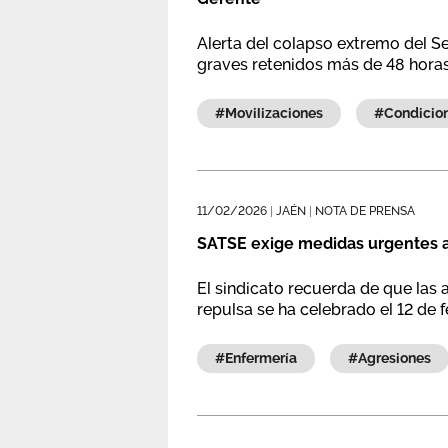
Alerta del colapso extremo del S
graves retenidos más de 48 horas
#movilizaciones
#condici
11/02/2026
|
JAÉN
|
NOTA DE PRENSA
SATSE exige medidas urgentes a
El sindicato recuerda de que las 
repulsa se ha celebrado el 12 de fe
#enfermería
#agresiones