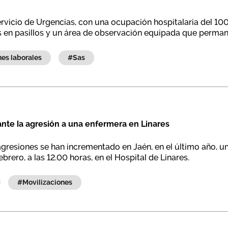
ervicio de Urgencias, con una ocupación hospitalaria del 10
 en pasillos y un área de observación equipada que perman
ones laborales
#sas
nte la agresión a una enfermera en Linares
agresiones se han incrementado en Jaén, en el último año, u
brero, a las 12.00 horas, en el Hospital de Linares.
#movilizaciones