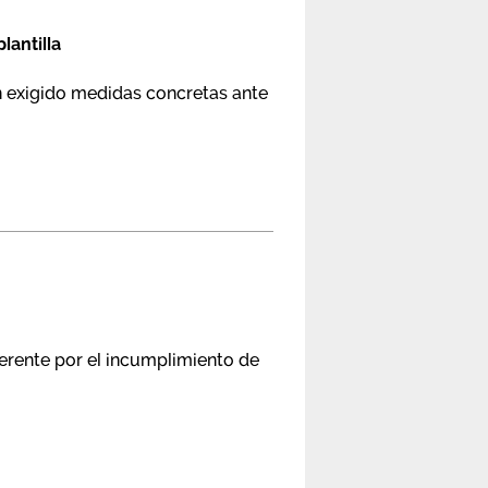
lantilla
an exigido medidas concretas ante
erente por el incumplimiento de