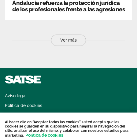
Andalucía refuerza la protección jurídica
de los profesionales frente a las agresiones
Ver más
Aviso legal
Política de cookies
Sistema interno de información
Al hacer clic en “Aceptar todas las cookies”, usted acepta que las
Protección datos personales
cookies se guarden en su dispositivo para mejorar la navegación del
sitio, analizar el uso del mismo, y colaborar con nuestros estudios para
Contacto
Política de cookies
marketing.