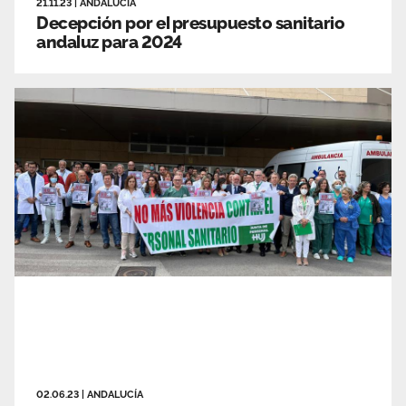
21.11.23
|
ANDALUCÍA
Decepción por el presupuesto sanitario
andaluz para 2024
02.06.23
|
ANDALUCÍA