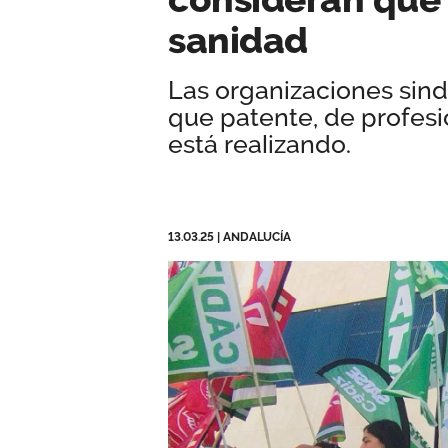
sanidad
Las organizaciones sind
que patente, de profesi
está realizando.
13.03.25
|
ANDALUCÍA