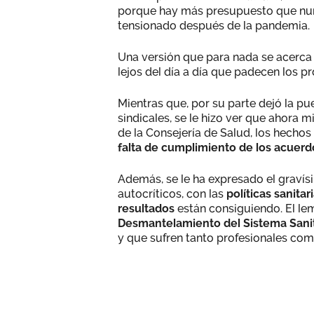
porque hay más presupuesto que nunc
tensionado después de la pandemia.
Una versión que para nada se acerca 
lejos del día a día que padecen los pr
Mientras que, por su parte dejó la pu
sindicales, se le hizo ver que ahora
de la Consejería de Salud, los hechos
falta de cumplimiento de los acuerd
Además, se le ha expresado el graví
autocríticos, con las
políticas sanitar
resultados
están consiguiendo. El le
Desmantelamiento del Sistema Sanit
y que sufren tanto profesionales co