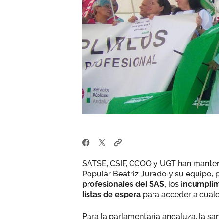
SATSE, CSIF, CCOO y UGT han manteni
Popular Beatriz Jurado y su equipo, p
profesionales del SAS,
los i
ncumplimi
listas de espera
para acceder a cualqu
Para la parlamentaria andaluza, la s