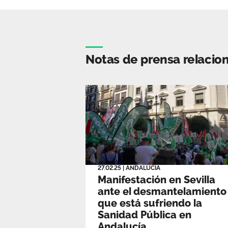
Notas de prensa relacio
27.02.25
|
ANDALUCÍA
Manifestación en Sevilla
ante el desmantelamiento
que está sufriendo la
Sanidad Pública en
Andalucía