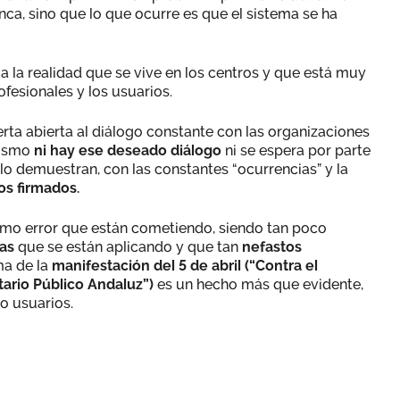
a, sino que lo que ocurre es que el sistema se ha
a la realidad que se vive en los centros y que está muy
ofesionales y los usuarios.
erta abierta al diálogo constante con las organizaciones
 mismo
ni hay ese deseado diálogo
ni se espera por parte
 lo demuestran, con las constantes “ocurrencias” y la
os firmados.
simo error que están cometiendo, siendo tan poco
ias
que se están aplicando y que tan
nefastos
ma de la
manifestación del 5 de abril (“Contra el
ario Público Andaluz”)
es un hecho más que evidente,
mo usuarios.