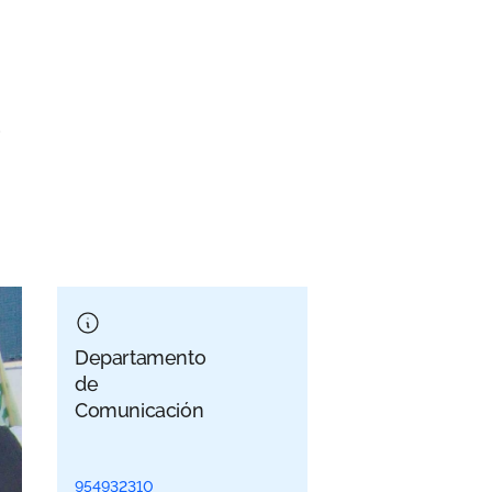
e
Departamento
de
Comunicación
954932310