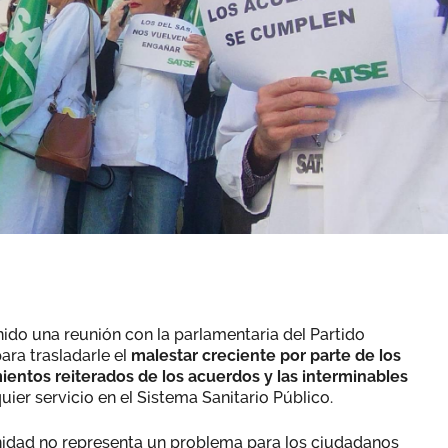
do una reunión con la parlamentaria del Partido
ara trasladarle el
malestar creciente por parte de los
entos reiterados de los acuerdos y las interminables
ier servicio en el Sistema Sanitario Público.
anidad no representa un problema para los ciudadanos