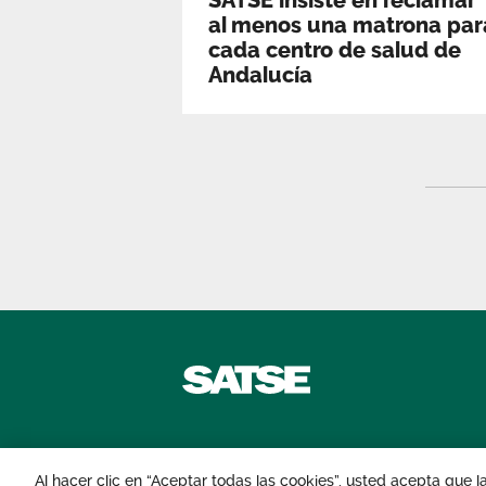
SATSE insiste en reclamar
al menos una matrona par
cada centro de salud de
Andalucía
Contáctanos
Al hacer clic en “Aceptar todas las cookies”, usted acepta que 