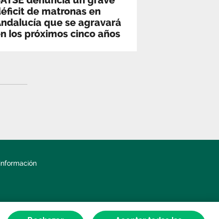
SATSE denuncia un grave
éficit de matronas en
ndalucía que se agravará
n los próximos cinco años
información