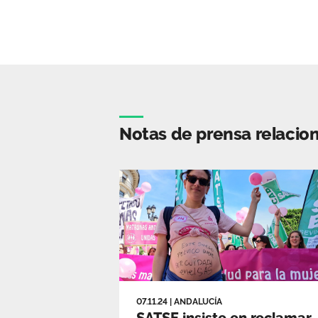
Notas de prensa relacio
07.11.24
|
ANDALUCÍA