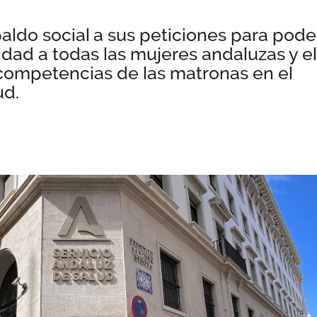
aldo social a sus peticiones para pode
idad a todas las mujeres andaluzas y el
 competencias de las matronas en el
ud.