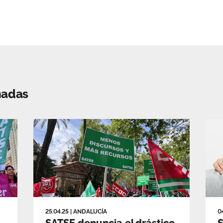
nadas
25.04.25
|
ANDALUCÍA
0