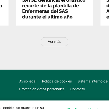
SATSE denuncia el drástico
a
recorte de la plantilla de
d
Enfermeras del SAS
A
durante el último año
e
Ver más
Aviso legal
Política de cookies
Sistema interno de 
Protección datos personales
Contacto
las cookies se guarden en su