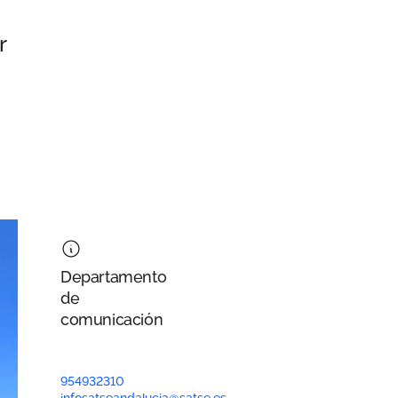
r
Departamento
de
comunicación
954932310