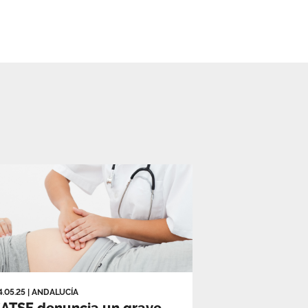
4.05.25
|
ANDALUCÍA