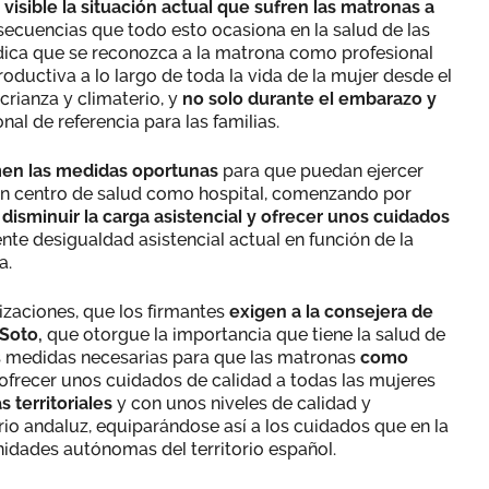
 visible la situación actual que sufren las matronas a
secuencias que todo esto ocasiona en la salud de las
indica que se reconozca a la matrona como profesional
roductiva a lo largo de toda la vida de la mujer desde el
 crianza y climaterio, y
no solo durante el embarazo y
onal de referencia para las familias.
en las medidas oportunas
para que puedan ejercer
en centro de salud como hospital, comenzando por
disminuir la carga asistencial y ofrecer unos cuidados
dente desigualdad asistencial actual en función de la
a.
izaciones, que los firmantes
exigen a la consejera de
 Soto,
que
otorgue la importancia que tiene la salud de
s medidas necesarias para que las matronas
como
frecer unos cuidados de calidad a todas las mujeres
s territoriales
y con unos niveles de calidad y
orio andaluz, equiparándose así a los cuidados que en la
idades autónomas del territorio español.