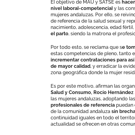
El objetivo de MAU y SATSE es
hacer
nivel laboral-competencial
y las con
mujeres andaluzas. Por ello, se reiv
de referencia de la salud sexual y rep
nacimiento, adolescencia, edad fértil,
el parto
, siendo la matrona el profesi
Por todo esto, se reclama que s
e tom
estas competencias de pleno, tanto 
incrementar contrataciones para así 
de mayor calidad
, y erradicar la evi
zona geográfica donde la mujer resid
Es por este motivo, afirman las organ
Salud y Consumo, Rocío Hernández
las mujeres andaluzas, adoptando la
profesionales de referencia
puedan o
de la comunidad andaluza
sin brecha
continuidad iguales en todo el territ
actualidad se ofrecen en otras comun