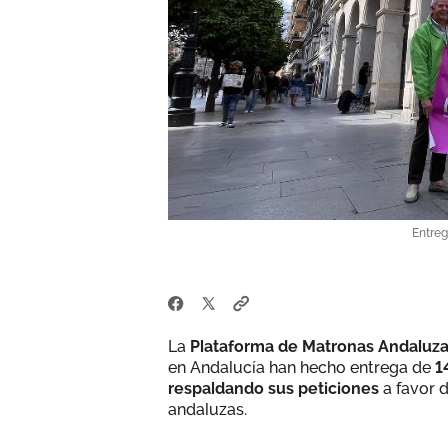
Entreg
La
Plataforma de Matronas Andaluz
en Andalucía han hecho entrega de
1
respaldando sus peticiones
a favor 
andaluzas.