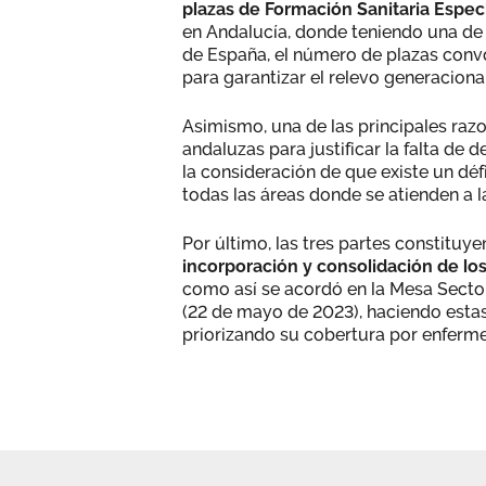
plazas de Formación Sanitaria Espec
en Andalucía, donde teniendo una de
de España, el número de plazas conv
para garantizar el relevo generacional
Asimismo, una de las principales razo
andaluzas para justificar la falta de d
la consideración de que existe un déf
todas las áreas donde se atienden a la
Por último, las tres partes constitu
incorporación y consolidación de lo
como así se acordó en la Mesa Secto
(22 de mayo de 2023), haciendo estas 
priorizando su cobertura por enfermer