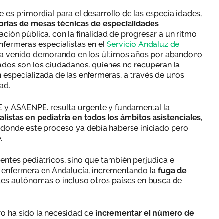
es primordial para el desarrollo de las especialidades,
rias de mesas técnicas de especialidades
ación pública, con la finalidad de progresar a un ritmo
nfermeras especialistas en el
Servicio Andaluz de
 ha venido demorando en los últimos años por abandono
cados son los ciudadanos, quienes no recuperan la
́n especializada de las enfermeras, a través de unos
dad.
E y ASAENPE, resulta urgente y fundamental la
istas en pediatría en todos los ámbitos asistenciales
,
o, donde este proceso ya debía haberse iniciado pero
e.
ntes pediátricos, sino que también perjudica el
́n enfermera en Andalucía, incrementando la
fuga de
s autónomas o incluso otros países en busca de
ro ha sido la necesidad de
incrementar el número de