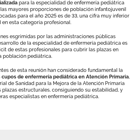
ializada
para la especialidad de enfermería pediátrica
 las mayores proporciones de población infantojuvenil
ocadas para el año 2025 es de 33, una cifra muy inferior
 en esta categoría profesional.
nes esgrimidas por las administraciones públicas
esarrollo de la especialidad de enfermería pediátrica es
icit de estas profesionales para cubrir las plazas en
 población pediátrica.
yentes de esta reunión han considerado fundamental la
s cupos de enfermería pediátrica en Atención Primaria
,
rial de Sanidad para la Mejora de la Atención Primaria
plazas estructurales, consiguiendo su estabilidad, y
as especialistas en enfermería pediátrica.