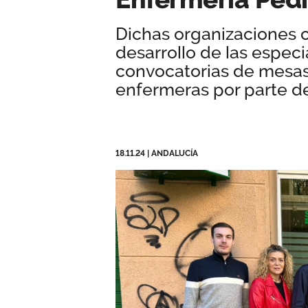
Dichas organizaciones c
desarrollo de las espec
convocatorias de mesas
enfermeras por parte de 
18.11.24
|
ANDALUCÍA