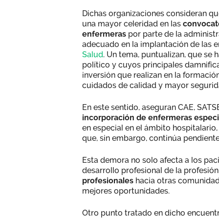
Dichas organizaciones consideran que 
una mayor celeridad en las
convocato
enfermeras
por parte de la administr
adecuado en la implantación de las e
Salud
. Un tema, puntualizan, que se
político y cuyos principales damnifi
inversión que realizan en la formacio
cuidados de calidad y mayor seguri
En este sentido, aseguran CAE, SATS
incorporación de enfermeras especial
en especial en el ámbito hospitalari
que, sin embargo, continúa pendient
Esta demora no solo afecta a los pacie
desarrollo profesional de la profesio
profesionales
hacia otras comunidade
mejores oportunidades.
Otro punto tratado en dicho encuent