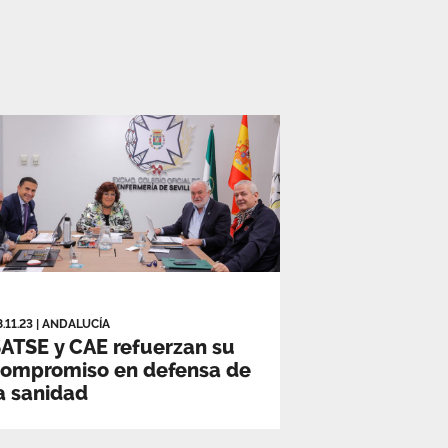
8.11.23
|
ANDALUCÍA
ATSE y CAE refuerzan su
compromiso en defensa de
a sanidad