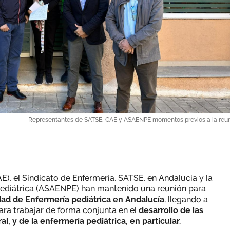
Representantes de SATSE, CAE y ASAENPE momentos previos a la reu
), el Sindicato de Enfermería, SATSE, en Andalucía y la
Pediátrica (ASAENPE) han mantenido una reunión para
dad de Enfermería pediátrica en Andalucía
, llegando a
ara trabajar de forma conjunta en el
desarrollo de las
 y de la enfermería pediátrica, en particular.