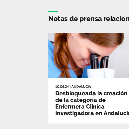
Notas de prensa relacio
10.06.24
|
ANDALUCÍA
Desbloqueada la creación
de la categoría de
Enfermera Clínica
Investigadora en Andalucí