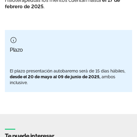
Fisioterapeutas los méritos cuentan hasta
el 17 de
febrero de 2025.
Plazo
El plazo presentación autobaremo será de 15 días hábiles,
desde el 20 de mayo al 09 de junio de 2025,
ambos
inclusive.
Te puede interesar