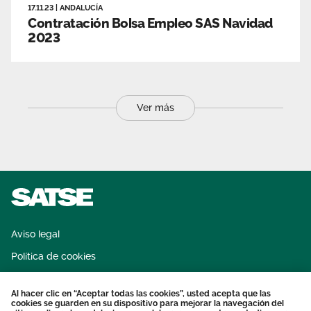
17.11.23
|
ANDALUCÍA
Contratación Bolsa Empleo SAS Navidad
2023
Ver más
Aviso legal
Política de cookies
Sistema interno de información
Al hacer clic en “Aceptar todas las cookies”, usted acepta que las
Protección datos personales
cookies se guarden en su dispositivo para mejorar la navegación del