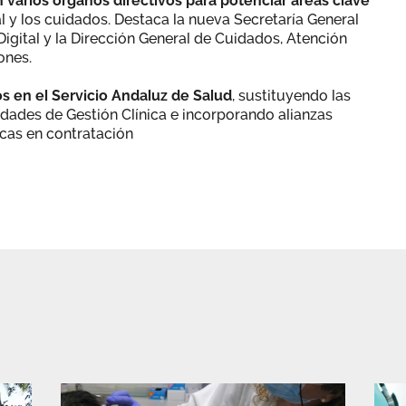
 varios órganos directivos para potenciar áreas clave
l y los cuidados. Destaca la nueva Secretaría General
Digital y la Dirección General de Cuidados, Atención
ones.
s en el Servicio Andaluz de Salud
, sustituyendo las
idades de Gestión Clínica e incorporando alianzas
cas en contratación