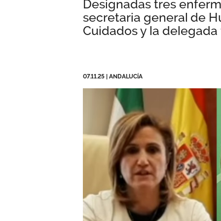
Designadas tres enferm
secretaria general de H
Cuidados y la delegada t
07.11.25
|
ANDALUCÍA