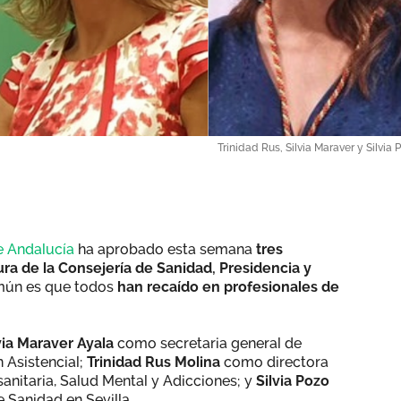
Trinidad Rus, Silvia Maraver y Silvia 
e Andalucía
ha aprobado esta semana
tres
a de la Consejería de Sanidad, Presidencia y
ún es que todos
han recaído en profesionales de
via Maraver Ayala
como secretaria general de
 Asistencial;
Trinidad Rus Molina
como directora
anitaria, Salud Mental y Adicciones; y
Silvia Pozo
 Sanidad en Sevilla.