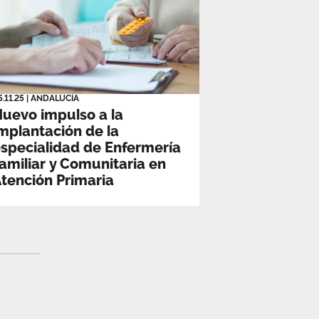
5.11.25
|
ANDALUCÍA
uevo impulso a la
mplantación de la
specialidad de Enfermería
amiliar y Comunitaria en
tención Primaria