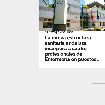
31.07.26
|
ANDALUCÍA
La nueva estructura
sanitaria andaluza
incorpora a cuatro
profesionales de
Enfermería en puestos
directivos