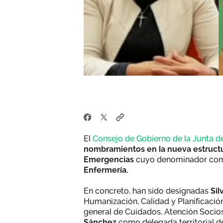
El
Consejo de Gobierno de la Junta d
nombramientos en la nueva estructur
Emergencias
cuyo denominador com
Enfermería.
En concreto, han sido designadas
Sil
Humanización, Calidad y Planificación
general de Cuidados, Atención Socios
Sánchez
como delegada territorial de