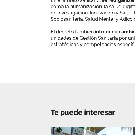
En el ámbito sanitario,
se reorganizan
como la humanización, la salud digita
de Investigación, Innovación y Salud 
Sociosanitaria, Salud Mental y Adicci
El decreto también
introduce cambio
unidades de Gestión Sanitaria por un
estratégicas y competencias específi
Te puede interesar