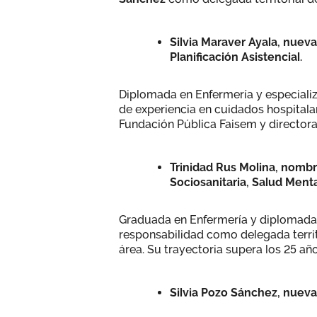
Silvia Maraver Ayala, nuev
Planificación Asistencial.
Diplomada en Enfermería y especializ
de experiencia en cuidados hospitalar
Fundación Pública Faisem y directora
Trinidad Rus Molina, nombr
Sociosanitaria, Salud Menta
Graduada en Enfermería y diplomada 
responsabilidad como delegada territ
área. Su trayectoria supera los 25 año
Silvia Pozo Sánchez, nueva 