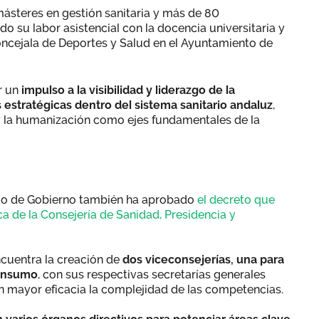
ásteres en gestión sanitaria y más de 80
do su labor asistencial con la docencia universitaria y
concejala de Deportes y Salud en el Ayuntamiento de
r un
impulso a la visibilidad y liderazgo de la
 estratégicas dentro del sistema sanitario andaluz
,
y la humanización como ejes fundamentales de la
ejo de Gobierno también ha aprobado
el decreto que
a de la Consejería de Sanidad, Presidencia y
ncuentra la creación de
dos viceconsejerías, una para
Consumo
, con sus respectivas secretarías generales
on mayor eficacia la complejidad de las competencias.