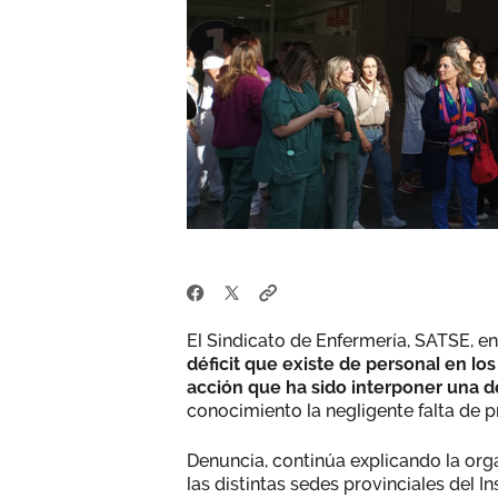
El Sindicato de Enfermería, SATSE, 
déficit que existe de personal en l
acción que ha sido interponer una d
conocimiento la negligente falta de p
Denuncia, continúa explicando la org
las distintas sedes provinciales del I