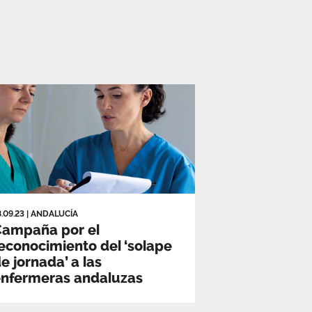
8.09.23
|
ANDALUCÍA
Campaña por el
econocimiento del ‘solape
e jornada’ a las
enfermeras andaluzas