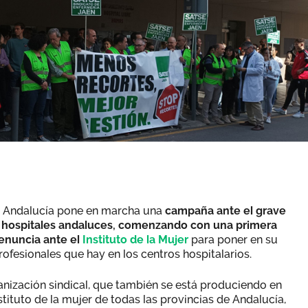
en Andalucía pone en marcha una
campaña ante el grave
os hospitales andaluces, comenzando con una primera
enuncia ante el
Instituto de la Mujer
para poner en su
rofesionales que hay en los centros hospitalarios.
anización sindical, que también se está produciendo en
nstituto de la mujer de todas las provincias de Andalucía,