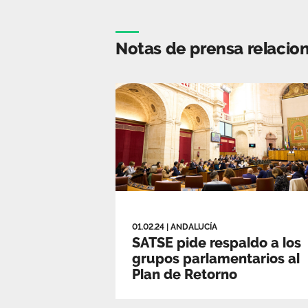
Notas de prensa relacio
01.02.24
|
ANDALUCÍA
SATSE pide respaldo a los
grupos parlamentarios al
Plan de Retorno