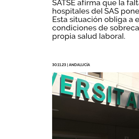
SATSE afirma que la falt
hospitales del SAS pone
Esta situación obliga a 
condiciones de sobrecar
propia salud laboral.
30.11.23
|
ANDALUCÍA