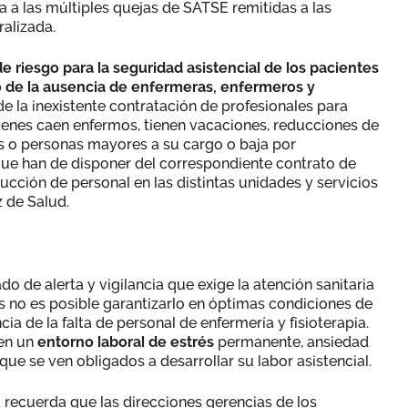
ta a las múltiples quejas de SATSE remitidas a las
ralizada.
de riesgo para la seguridad asistencial de los pacientes
to de la ausencia de enfermeras, enfermeros y
la inexistente contratación de profesionales para
ienes caen enfermos, tienen vacaciones, reducciones de
s o personas mayores a su cargo o baja por
que han de disponer del correspondiente contrato de
ducción de personal en las distintas unidades y servicios
z de Salud.
 de alerta y vigilancia que exige la atención sanitaria
s no es posible garantizarlo en óptimas condiciones de
 de la falta de personal de enfermería y fisioterapia.
 en un
entorno laboral de estrés
permanente, ansiedad
que se ven obligados a desarrollar su labor asistencial.
al recuerda que las direcciones gerencias de los