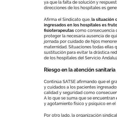
ya que la falta de solución y respues
direcciones de los hospitales es gene
Afirma el Sindicato que,
la situación 
ingresados en los hospitales es fru
fisioterapeutas
como consecuencia de 
proteger la necesaria ausencia de qu
jornada por cuidado de hijos menore
maternidad. Situaciones todas ellas 
sustitución para evitar la drástica re
de los hospitales del Servicio Andalu
Riesgo en la atención sanitaria
Continúa SATSE afirmando que el grado
y cuidados a los pacientes ingresado
calidad y seguridad como consecuencia
A lo que se suma que se encuentran
y agotamiento físico y psíquico en el 
Por otro lado, la organización sindic