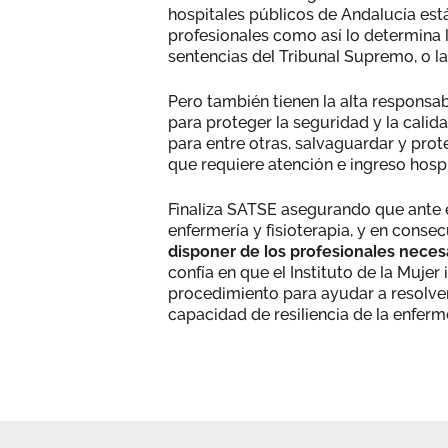
hospitales públicos de Andalucía está
profesionales como así lo determina 
sentencias del Tribunal Supremo, o la
Pero también tienen la alta responsa
para proteger la seguridad y la calida
para entre otras, salvaguardar y pro
que requiere atención e ingreso hospi
Finaliza SATSE asegurando que ante el
enfermería y fisioterapia, y en consec
disponer de los profesionales neces
confía en que el Instituto de la Mujer
procedimiento para ayudar a resolver
capacidad de resiliencia de la enferm