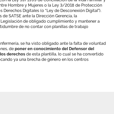
entre Hombre y Mujeres o la Ley 3/2018 de Protección
s Derechos Digitales (o “Ley de Desconexión Digital”).
s de SATSE ante la Dirección Gerencia, la
a Legislación de obligado cumplimiento y mantener a
tidumbre de no contar con planillas de trabajo
Enfermería, se ha visto obligado ante la falta de voluntad
ones, de
poner en conocimiento del Defensor del
 los derechos
de esta plantilla, lo cual se ha convertido
ocando ya una brecha de género en los centros