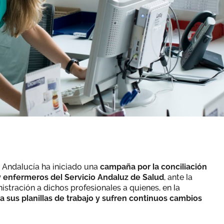
n Andalucía ha iniciado una
campaña por la conciliación
 y enfermeros del Servicio Andaluz de Salud
, ante la
istración a dichos profesionales a quienes, en la
ita sus planillas de trabajo y sufren continuos cambios