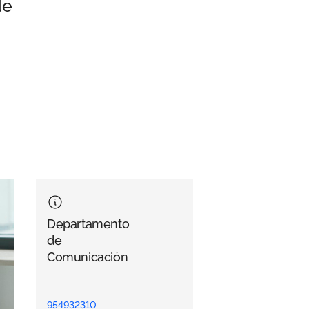
de
Departamento
de
Comunicación
954932310