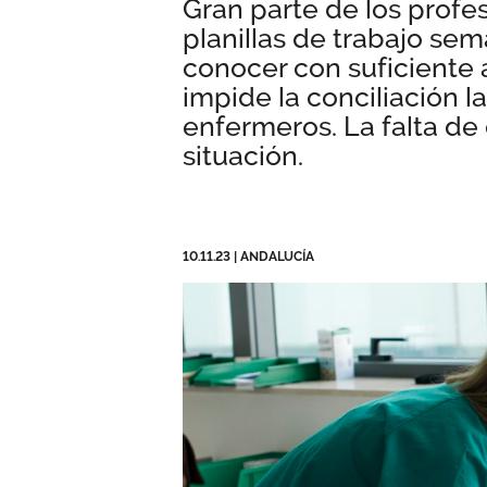
Gran parte de los profe
planillas de trabajo sem
conocer con suficiente a
impide la conciliación l
enfermeros. La falta de
situación.
10.11.23
|
ANDALUCÍA