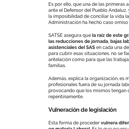
Es por ello, que una de las primeras
ante el Defensor del Pueblo Andaluz
la imposibilidad de conciliar la vida l
Administración ha hecho caso omiso a
SATSE asegura que
la raíz de este g
las reducciones de jornada, bajas la
asistenciales del SAS
en cada una de 
para cubrir esas situaciones, no se fac
antelación como para que las trabaj
familias.
Además, explica la organización, es m
profesionales fuera de su jornada lab
provocando que los mismos tengan q
repentinamente.
Vulneración de legislación
Esta forma de proceder
vulnera dife
en materia Laboral
. Es lo que ocurre