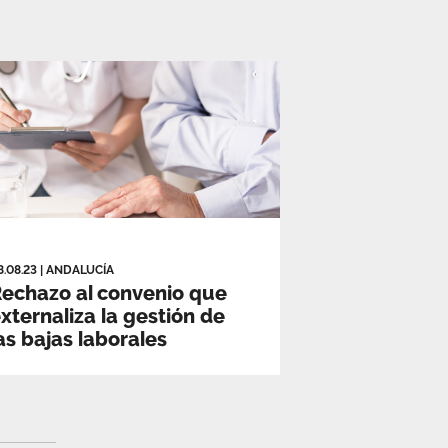
8.08.23
|
ANDALUCÍA
echazo al convenio que
xternaliza la gestión de
as bajas laborales