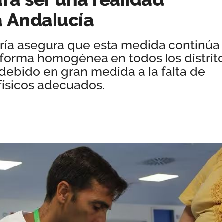
a Andalucía
ería asegura que esta medida continúa
 forma homogénea en todos los distrit
 debido en gran medida a la falta de
físicos adecuados.