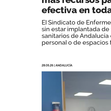
efectiva en tod
El Sindicato de Enferm
sin estar implantada de
sanitarios de Andalucía
personal o de espacios 
28.05.26
|
ANDALUCÍA