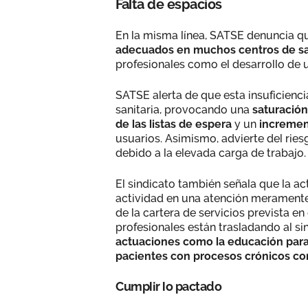
Falta de espacios
En la misma línea, SATSE denuncia qu
adecuados en muchos centros de s
profesionales como el desarrollo de 
SATSE alerta de que esta insuficienci
sanitaria, provocando una
saturación
de las listas de espera
y un
incremen
usuarios. Asimismo, advierte del ries
debido a la elevada carga de trabajo.
El sindicato también señala que la ac
actividad en una atención meramente 
de la cartera de servicios prevista en
profesionales están trasladando al s
actuaciones como la educación para 
pacientes con procesos crónicos c
Cumplir lo pactado