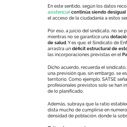
En este sentido, según los datos rec
asistencial
continúa siendo desigual e
el acceso de la ciudadanía a estos se
Por eso, a juicio del sindicato, no s
mientras no se garantice una
dotació
de salud
. Y es que, el Sindicato de E
arrastra un
déficit estructural de es
las incorporaciones previstas en el
Pa
Dicho acuerdo, recuerda el sindicato
una previsión que, sin embargo, se es
territorio. Como ejemplo, SATSE señala
profesionales previstos solo se han 
de lo planificado.
Además, subraya que la ratio estable
dista mucho de cumplirse en numero
densidad de población, donde la sob