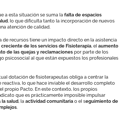
e a esta situación se suma la
falta de espacios
alud
, lo que dificulta tanto la incorporación de nuevos
una atención de calidad.
a de recursos tiene un impacto directo en la asistencia
 creciente de los servicios de Fisioterapia
, el
aumento
to de las quejas y reclamaciones
por parte de los
go psicosocial al que están expuestos los profesionales
tual dotación de fisioterapeutas obliga a centrar la
reactiva, lo que hace inviable el desarrollo completo
 el propio Pacto. En este contexto, los propios
indicato que es prácticamente imposible impulsar
la salud
, la
actividad comunitaria
o el s
eguimiento de
omplejos
.