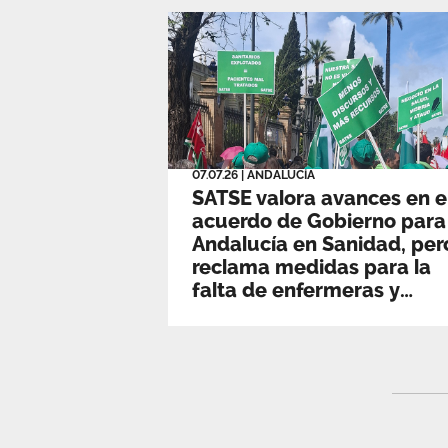
07.07.26
|
ANDALUCÍA
SATSE valora avances en e
acuerdo de Gobierno para
Andalucía en Sanidad, per
reclama medidas para la
falta de enfermeras y
fisioterapeutas