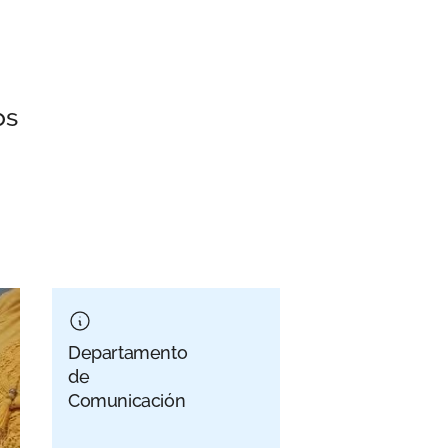
os
Departamento
de
Comunicación