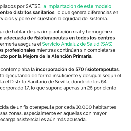
opilados por SATSE,
la implantación de este modelo
ntre distritos sanitarios
, lo que genera diferencias en
rvicios y pone en cuestión la equidad del sistema.
e puede hablar de una implantación real y homogénea
n adecuada de fisioterapeutas en todos los centros
nfermería asegura el
Servicio Andaluz de Salud (SAS)
tos profesionales
mientras continúan sin completarse
cto por la Mejora de la Atención Primaria
.
, contemplaba la
incorporación de 570 fisioterapeutas
,
tá ejecutando de forma insuficiente y desigual según el
 el Distrito Sanitario de Sevilla, donde de los 64
incorporado 17, lo que supone apenas un 26 por ciento
cida de un fisioterapeuta por cada 10.000 habitantes
sas zonas, especialmente en aquellas con mayor
recarga asistencial es aún más acusada.