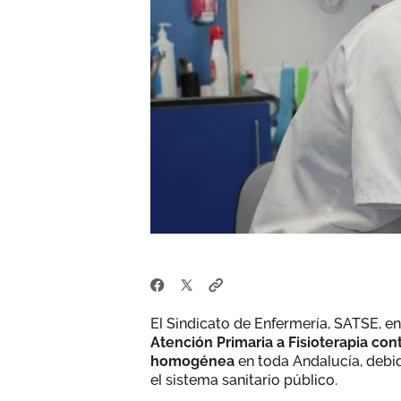
El Sindicato de Enfermería, SATSE, e
Atención Primaria a Fisioterapia con
homogénea
en toda Andalucía, debi
el sistema sanitario público.