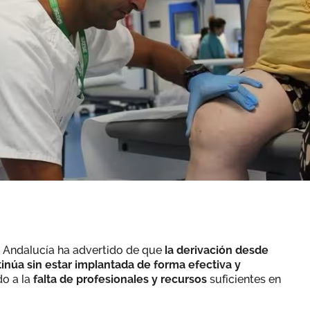
n Andalucía ha advertido de que
la derivación desde
tinúa sin estar implantada de forma efectiva y
do a la
falta de profesionales y recursos
suficientes en