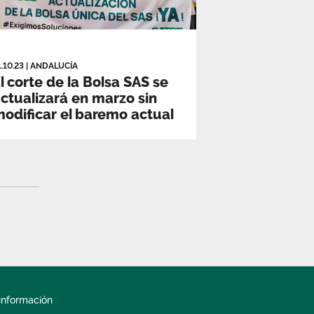
1.10.23
|
ANDALUCÍA
l corte de la Bolsa SAS se
ctualizará en marzo sin
odificar el baremo actual
información