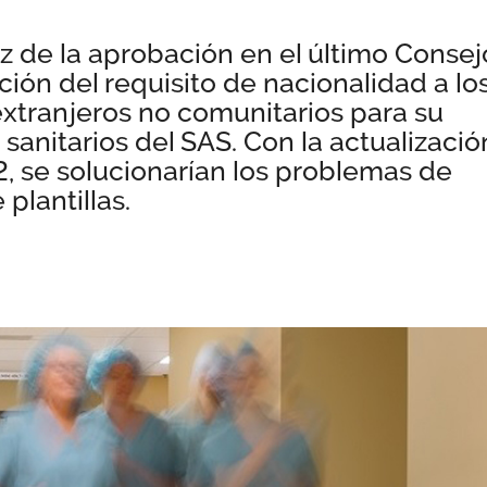
íz de la aprobación en el último Consej
ión del requisito de nacionalidad a lo
xtranjeros no comunitarios para su
sanitarios del SAS. Con la actualizació
2, se solucionarían los problemas de
 plantillas.