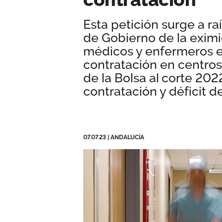
Esta petición surge a ra
de Gobierno de la eximic
médicos y enfermeros e
contratación en centros 
de la Bolsa al corte 202
contratación y déficit de
07.07.23
|
ANDALUCÍA