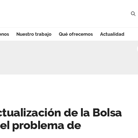
enos
Nuestro trabajo
Qué ofrecemos
Actualidad
ualización de la 
tualización de la Bolsa
 el problema de