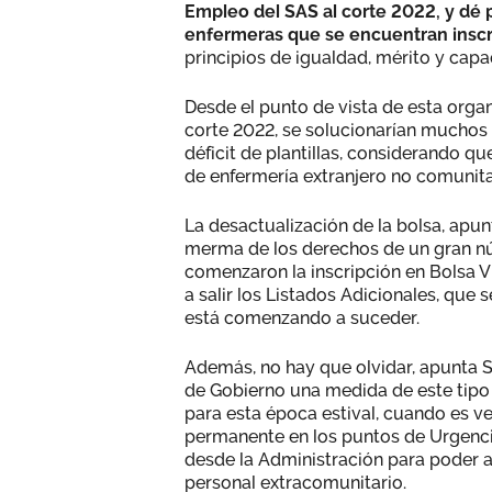
Empleo del SAS al corte 2022, y dé 
enfermeras que se encuentran inscri
principios de igualdad, mérito y capa
Desde el punto de vista de esta organi
corte 2022, se solucionarían muchos 
déficit de plantillas, considerando qu
de enfermería extranjero no comunita
La desactualización de la bolsa, apu
merma de los derechos de un gran n
comenzaron la inscripción en Bolsa V
a salir los Listados Adicionales, que s
está comenzando a suceder.
Además, no hay que olvidar, apunta 
de Gobierno una medida de este tipo 
para esta época estival, cuando es v
permanente en los puntos de Urgenci
desde la Administración para poder 
personal extracomunitario.