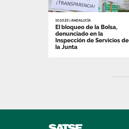
10.10.23
|
ANDALUCÍA
El bloqueo de la Bolsa,
denunciado en la
Inspección de Servicios de
la Junta