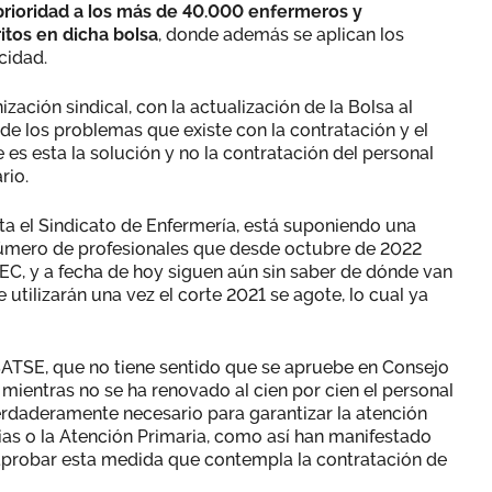
prioridad a los más de 40.000 enfermeros y
tos en dicha bolsa
, donde además se aplican los
cidad.
zación sindical, con la actualización de la Bolsa al
de los problemas que existe con la contratación y el
e es esta la solución y no la contratación del personal
rio.
nta el Sindicato de Enfermería, está suponiendo una
úmero de profesionales que desde octubre de 2022
EC, y a fecha de hoy siguen aún sin saber de dónde van
e utilizarán una vez el corte 2021 se agote, lo cual ya
SATSE, que no tiene sentido que se apruebe en Consejo
mientras no se ha renovado al cien por cien el personal
erdaderamente necesario para garantizar la atención
as o la Atención Primaria, como así han manifestado
aprobar esta medida que contempla la contratación de