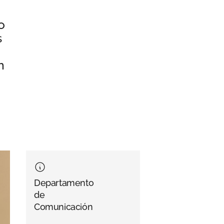
o
s
n
Departamento
de
Comunicación