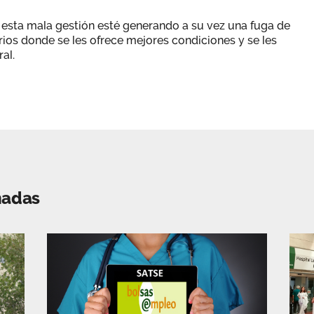
 esta mala gestión esté generando a su vez una fuga de
arios donde se les ofrece mejores condiciones y se les
al.
nadas