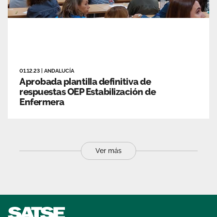
01.12.23
|
ANDALUCÍA
Aprobada plantilla definitiva de
respuestas OEP Estabilización de
Enfermera
Ver más