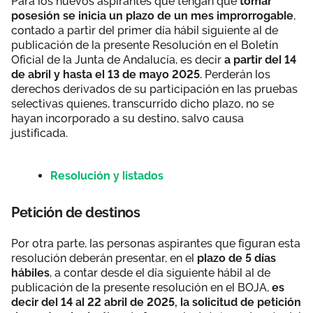
Para los nuevos aspirantes que tengan que
tomar
posesión se inicia un plazo de un mes improrrogable
,
contado a partir del primer día hábil siguiente al de
publicación de la presente Resolución en el Boletín
Oficial de la Junta de Andalucía, es decir
a partir del 14
de abril y hasta el 13 de mayo 2025.
Perderán los
derechos derivados de su participación en las pruebas
selectivas quienes, transcurrido dicho plazo, no se
hayan incorporado a su destino, salvo causa
justificada.
Resolución y listados
Petición de destinos
Por otra parte, las personas aspirantes que figuran esta
resolución deberán presentar, en el
plazo de 5 días
hábiles
, a contar desde el día siguiente hábil al de
publicación de la presente resolución en el BOJA,
es
decir del 14 al 22 abril de 2025, la solicitud de petición