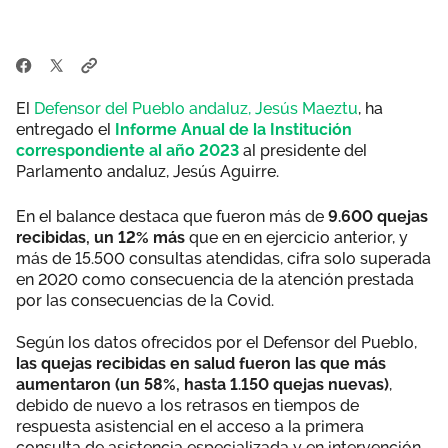
El
Defensor del Pueblo andaluz, Jesús Maeztu
, ha
entregado el
Informe Anual de la Institución
correspondiente al año 2023
al presidente del
Parlamento andaluz, Jesús Aguirre.
En el balance destaca que fueron más de
9.600 quejas
recibidas,
un 12% más
que en en ejercicio anterior, y
más de 15.500 consultas atendidas, cifra solo superada
en 2020 como consecuencia de la atención prestada
por las consecuencias de la Covid.
Según los datos ofrecidos por el Defensor del Pueblo,
las quejas recibidas en salud fueron las que más
aumentaron (un 58%, hasta 1.150 quejas nuevas)
,
debido de nuevo a los retrasos en tiempos de
respuesta asistencial en el acceso a la primera
consulta de asistencia especializada y en intervención