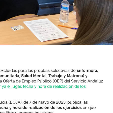
excluidas para las pruebas selectivas de
Enfermera,
omunitaria, Salud Mental, Trabajo y Matrona) y
la Oferta de Empleo Público (OEP) del Servicio Andaluz
a el lugar, fecha y hora de realización de los
alucía (BOJA), de 7 de mayo de 2025, publica las
fecha y hora de realización de los ejercicios
en que
rno libre y promoción interna.