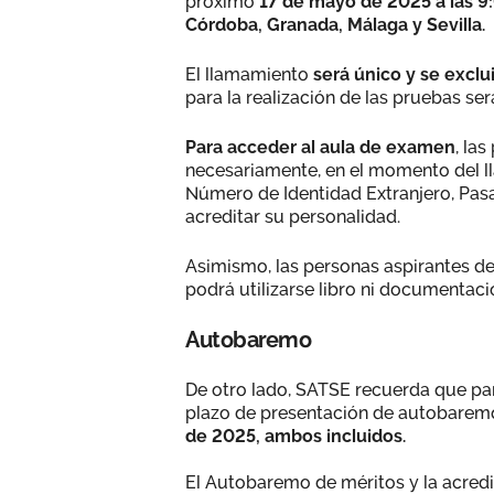
próximo
17 de mayo de 2025 a las 9
Córdoba, Granada, Málaga y Sevilla.
El llamamiento
será único y se excl
para la realización de las pruebas ser
Para acceder al aula de examen
, la
necesariamente, en el momento del l
Número de Identidad Extranjero, Pas
acreditar su personalidad.
Asimismo, las personas aspirantes d
podrá utilizarse libro ni documentaci
Autobaremo
De otro lado, SATSE recuerda que par
plazo de presentación de autobaremo 
de 2025, ambos incluidos.
El Autobaremo de méritos y la acredi