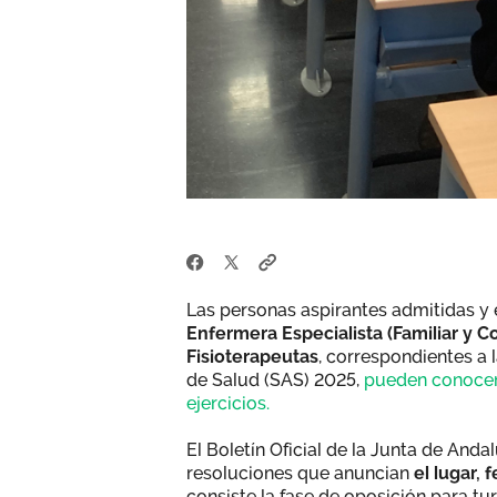
Las personas aspirantes admitidas y 
Enfermera Especialista (Familiar y C
Fisioterapeutas
, correspondientes a 
de Salud (SAS) 2025,
pueden conocer y
ejercicios.
El Boletín Oficial de la Junta de And
resoluciones que anuncian
el lugar, 
consiste la fase de oposición para tu