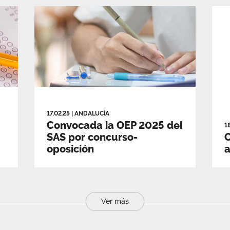
17.02.25
|
ANDALUCÍA
Convocada la OEP 2025 del
1
SAS por concurso-
C
oposición
Ver más