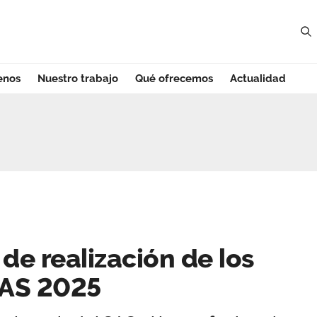
enos
Nuestro trabajo
Qué ofrecemos
Actualidad
e realización de 
de realización de los
SAS 2025