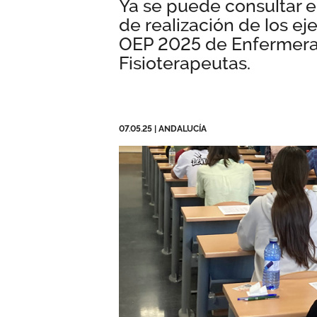
Ya se puede consultar en
de realización de los ej
OEP 2025 de Enfermera,
Fisioterapeutas.
07.05.25
|
ANDALUCÍA