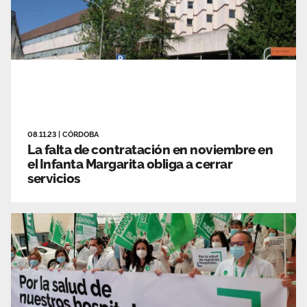
08.11.23
|
CÓRDOBA
La falta de contratación en noviembre en
el Infanta Margarita obliga a cerrar
servicios