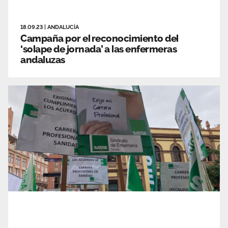
18.09.23
|
ANDALUCÍA
Campaña por el reconocimiento del
‘solape de jornada’ a las enfermeras
andaluzas