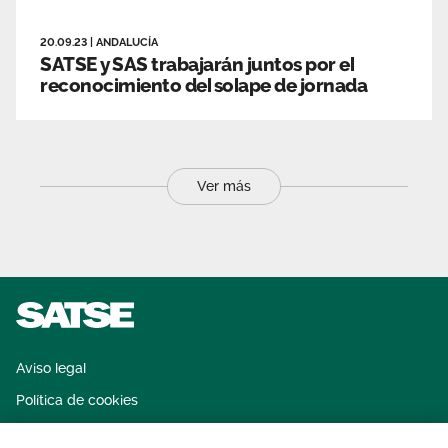
20.09.23
|
ANDALUCÍA
SATSE y SAS trabajarán juntos por el
reconocimiento del solape de jornada
Ver más
Aviso legal
Política de cookies
Sistema interno de información