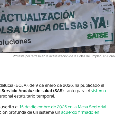
Protesta por retraso en la actualización de la Bolsa de Empleo, en Córd
Andalucía (BOJA), de 9 de enero de 2026, ha publicado el
Servicio Andaluz de salud (SAS)
, tanto para el
sistema
rsonal estatutario temporal.
suscrito el
15 de diciembre de 2025 en la Mesa Sectorial
ación profunda de un sistema un
acuerdo firmado en