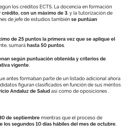
 según los créditos ECTS. La docencia en formación
 crédito, con un máximo de 3
, y la tutorización de
nes de jefe de estudios también
se puntúan
imo de 25 puntos la primera vez que se aplique el
ente, sumará
hasta 50 puntos
.
enan según puntuación obtenida y criterios de
tiva vigente
.
ue antes formaban parte de un listado adicional ahora
didatos figuran clasificados en función de sus méritos
vicio Andaluz de Salud
así como de oposiciones .
l 30 de septiembre
mientras que el proceso de
e los segundos 10 días hábiles del mes de octubre.