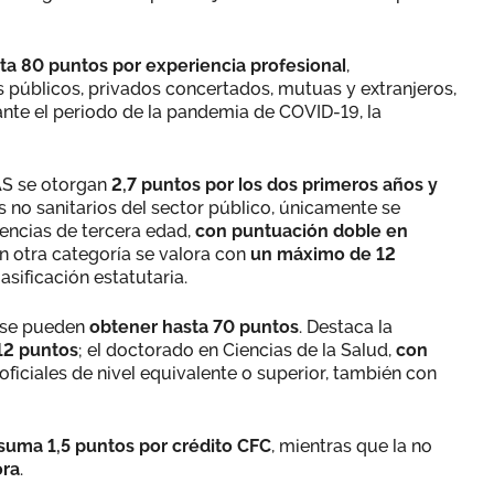
a 80 puntos por experiencia profesional
,
s públicos, privados concertados, mutuas y extranjeros,
nte el periodo de la pandemia de COVID-19, la
SAS se otorgan
2,7 puntos por los dos primeros años y
os no sanitarios del sector público, únicamente se
idencias de tercera edad,
con puntuación doble en
en otra categoría se valora con
un máximo de 12
lasificación estatutaria.
 se pueden
obtener hasta 70 puntos
. Destaca la
12 puntos
; el doctorado en Ciencias de la Salud,
con
s oficiales de nivel equivalente o superior, también con
suma 1,5 puntos por crédito CFC
, mientras que la no
ora
.