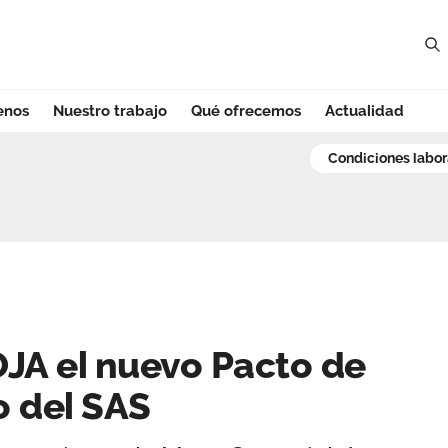
enos
Nuestro trabajo
Qué ofrecemos
Actualidad
A el nuevo Pacto 
condiciones labo
JA el nuevo Pacto de
o del SAS