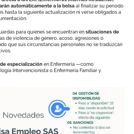
arán automáticamente a la bolsa
al finalizar su periodo
s hasta la siguiente actualización ni verse obligados a
cumentación.
uardas para quienes se encuentran en
situaciones de
as de violencia de género, acoso, agresiones o
do que sus circunstancias personales no se traduzcan
ivos.
de especialización
en Enfermería —como
gía Intervencionista o Enfermería Familiar y