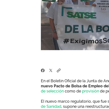
En el Boletín Oficial de la Junta de 
nuevo Pacto de Bolsa de Empleo del 
de selección
como de
provisión
de pe
El nuevo marco regulatorio, que fue 
de Sanidad
, supone una reestructur