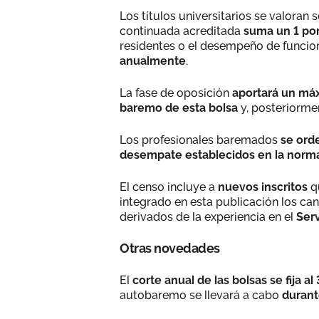
Los títulos universitarios se valoran
continuada acreditada
suma un 1 por
residentes o el desempeño de funcio
anualmente
.
La fase de oposición
aportará un máx
baremo de esta bolsa
y, posteriorm
Los profesionales baremados
se ord
desempate establecidos en la norma
El censo incluye a
nuevos inscritos
q
integrado en esta publicación los can
derivados de la experiencia en el
Ser
Otras novedades
El
corte anual de las bolsas se fija a
autobaremo se llevará a cabo
durant