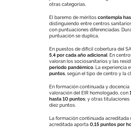
otras categorías.
El baremo de méritos
contempla hast
distinguiendo entre centros sanitario
con puntuaciones diferenciadas. Dura
puntuación se duplica.
En puestos de difícil cobertura del 
5,4 por cada año adicional
. En centr
valoran los sociosanitarios y las res
periodo pandémico
. La experiencia 
puntos
, según el tipo de centro y la c
En formación continuada y docencia
valoración del EIR homologado, con
hasta 10 puntos
; y otras titulacione
diez puntos.
La formación continuada acreditada
acreditada aporta
0,15 puntos por h